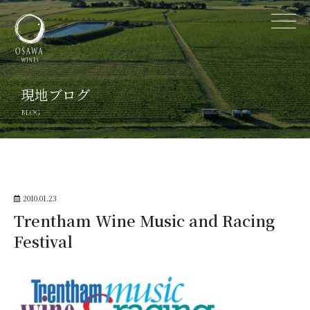
現地ブログ
BLOG
2010.01.23
Trentham Wine Music and Racing
Festival