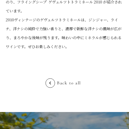
のり、フライングシープ ゲヴュルツトトラミネール 2010 が紹介され
ています。
2010ヴィンテージのゲヴュルツトラミネールは、ジンジャー、ライ
チ、洋ナシの純粋で力強い香りと、濃厚で新鮮な洋ナシの風味が広が
り、まろやかな後味が残ります。味わいの中にミネラルが感じられる
ワインです。ぜひお楽しみください。
Back to all