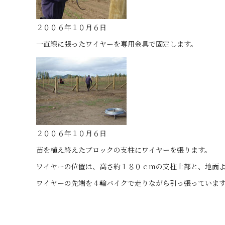
２００６年１０月６日
一直線に張ったワイヤーを専用金具で固定します。
２００６年１０月６日
苗を植え終えたブロックの支柱にワイヤーを張ります。
ワイヤーの位置は、高さ約１８０ｃｍの支柱上部と、地面
ワイヤーの先端を４輪バイクで走りながら引っ張っていま