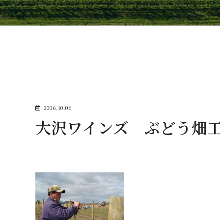
2006.10.06
大沢ワインズ ぶどう畑