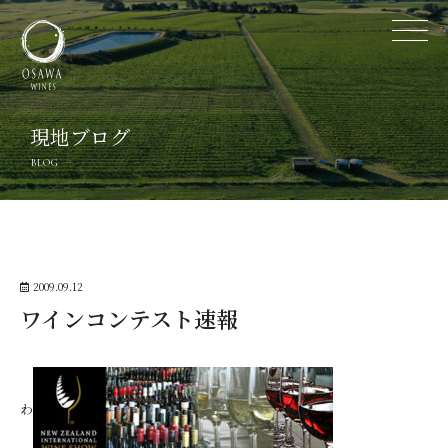
現地ブログ
BLOG
2009.09.12
ワインコンテスト速報
わ