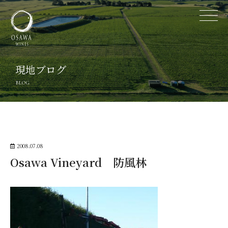
現地ブログ
BLOG
2008.07.08
Osawa Vineyard 防風林