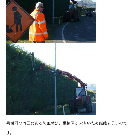
果樹園の周囲にある防風林は、果樹園が大きいため距離も長いので
す。