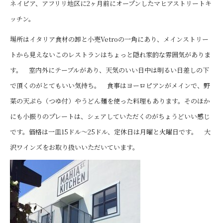
ネイピア、アフリリ地区に2ヶ月前にオープンしたマヒアストリートキ
ッチン。
場所はイタリア食材の卸と小売Vetroの一角にあり、メインストリー
トから見えないこのレストランはちょっと隠れ家的な雰囲気がありま
す。 室内外にテーブルがあり、天気のいい日中は明るい日差しの下
で頂くのがとてもいい気持ち。 食事はヨーロピアンがメインで、野
菜の天ぷら（つゆ付）やうどん麺を使った料理もあります。そのほか
にも小振りのプレートは、シェアしていただくのがちょうどいい感じ
です。価格は一皿15ドル～25ドル、定休日は月曜と火曜日です。 大
沢ワインズをお取り扱いいただいています。