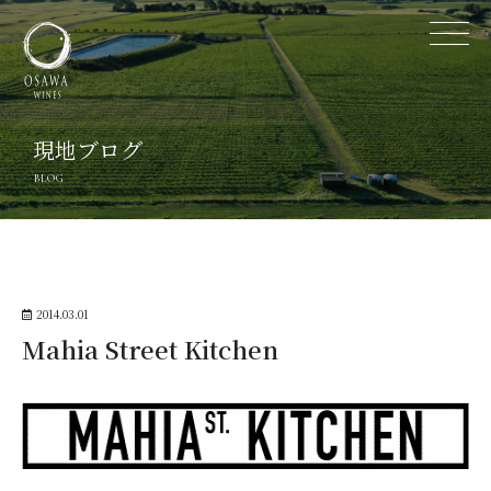
現地ブログ
BLOG
2014.03.01
Mahia Street Kitchen