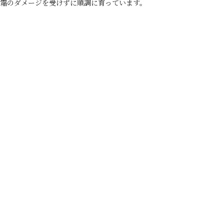
は霜のダメージを受けずに順調に育っています。