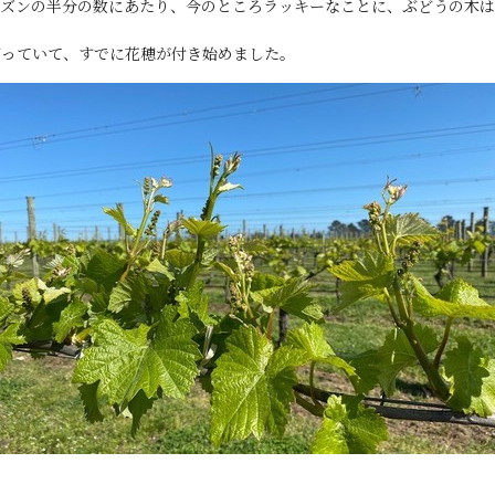
ーズンの半分の数にあたり、今のところラッキーなことに、ぶどうの木
育っていて、すでに花穂が付き始めました。