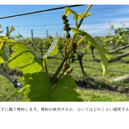
りずに風で受粉します。受粉が成功するか、ひいてはどのくらい結実す