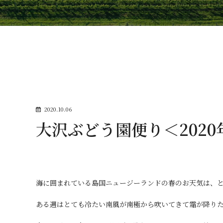
2020.10.06
大沢ぶどう園便り＜2020
海に囲まれている島国ニュージーランドの春のお天気は、
ある週はとても冷たい南風が南極から吹いてきて霜が降りた