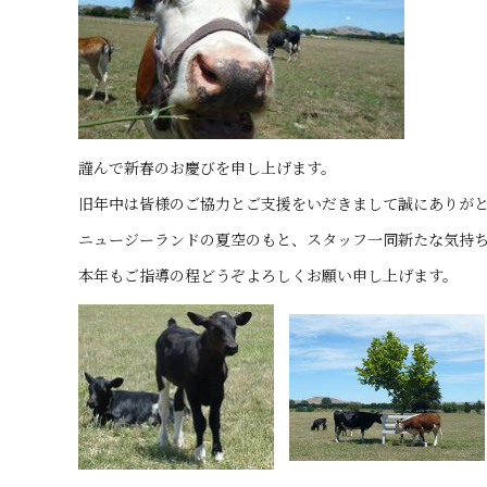
謹んで新春のお慶びを申し上げます。
旧年中は皆様のご協力とご支援をいだきまして誠にありが
ニュージーランドの夏空のもと、スタッフ一同新たな気持
本年もご指導の程どうぞよろしくお願い申し上げます。