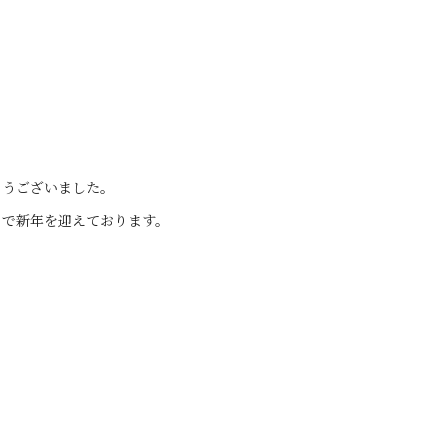
とうございました。
ちで新年を迎えております。