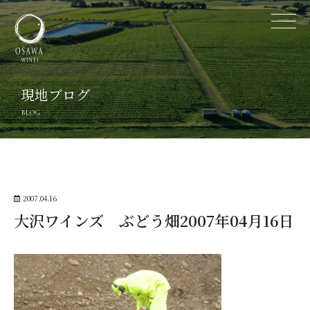
現地ブログ
BLOG
2007.04.16
大沢ワインズ ぶどう畑2007年04月16日