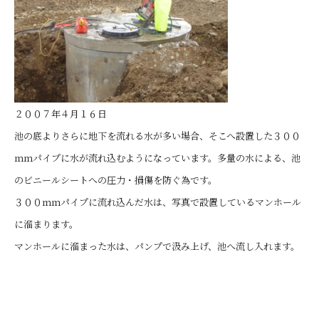
２００７年４月１６日
池の底よりさらに地下を流れる水が多い場合、そこへ設置した３００
ｍｍパイプに水が流れ込むようになっています。多量の水による、池
のビニールシートへの圧力・損傷を防ぐ為です。
３００ｍｍパイプに流れ込んだ水は、写真で設置しているマンホール
に溜まります。
マンホールに溜まった水は、パンプで汲み上げ、池へ流し入れます。